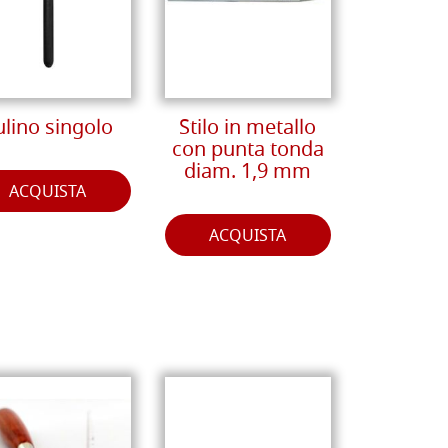
ulino singolo
Stilo in metallo
con punta tonda
diam. 1,9 mm
ACQUISTA
ACQUISTA