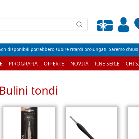
Wishlist vuota
non disponibili potrebbero subire ritardi prolungati. Saremo chiusi p
E
PIROGRAFIA
OFFERTE
NOVITÀ
FINE SERIE
CHI 
Bulini tondi