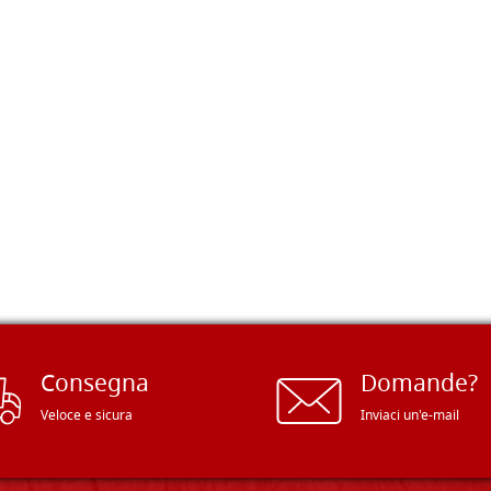
Consegna
Domande?
Veloce e sicura
Inviaci un'e-mail