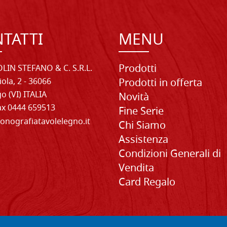
TATTI
MENU
Prodotti
LIN STEFANO & C. S.R.L.
iola, 2 - 36066
Prodotti in offerta
o (VI) ITALIA
Novità
Fax 0444 659513
Fine Serie
onografiatavolelegno.it
Chi Siamo
Assistenza
Condizioni Generali di
Vendita
Card Regalo