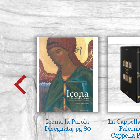
Icona, la Parola
La Cappella
Disegnata, pg 80
Palerm
Cappella P