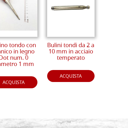
ino tondo con
Bulini tondi da 2 a
nico in legno
10 mm in acciaio
Dot num. 0
temperato
ametro 1 mm
ACQUISTA
ACQUISTA