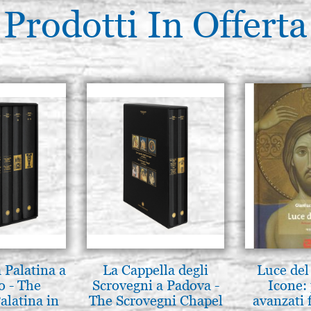
Prodotti In Offerta
 Palatina a
La Cappella degli
Luce del 
o - The
Scrovegni a Padova -
Icone: 
alatina in
The Scrovegni Chapel
avanzati f