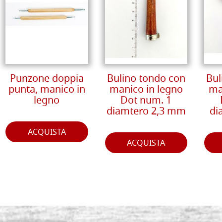
Punzone doppia
Bulino tondo con
Bul
punta, manico in
manico in legno
ma
legno
Dot num. 1
diamtero 2,3 mm
di
ACQUISTA
ACQUISTA