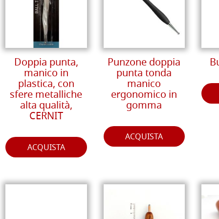
Doppia punta,
Punzone doppia
B
manico in
punta tonda
plastica, con
manico
sfere metalliche
ergonomico in
alta qualità,
gomma
CERNIT
ACQUISTA
ACQUISTA