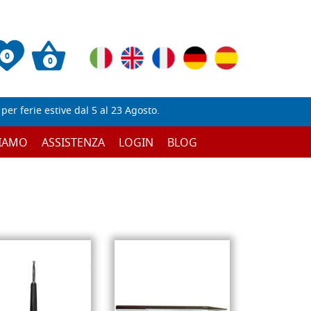
0
0
er ferie estive dal 5 al 23 Agosto.
SIAMO
ASSISTENZA
LOGIN
BLOG