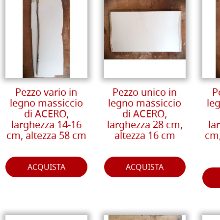
Pezzo vario in
Pezzo unico in
P
legno massiccio
legno massiccio
le
di ACERO,
di ACERO,
larghezza 14-16
larghezza 28 cm,
la
cm, altezza 58 cm
altezza 16 cm
cm,
ACQUISTA
ACQUISTA