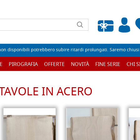
Wishlist vuota
non disponibili potrebbero subire ritardi prolungati. Saremo chiusi p
E
PIROGRAFIA
OFFERTE
NOVITÀ
FINE SERIE
CHI 
TAVOLE IN ACERO