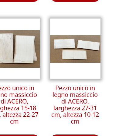
ezzo unico in
Pezzo unico in
gno massiccio
legno massiccio
di ACERO,
di ACERO,
rghezza 15-18
larghezza 27-31
 altezza 22-27
cm, altezza 10-12
cm
cm