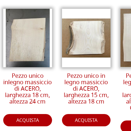
Pezzo unico
Pezzo unico in
P
inlegno massiccio
legno massiccio
le
di ACERO,
di ACERO,
larghezza 18 cm,
larghezza 15 cm,
lar
altezza 24 cm
altezza 18 cm
a
ACQUISTA
ACQUISTA