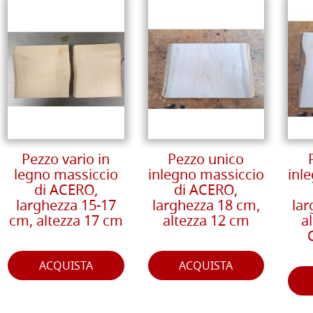
Pezzo vario in
Pezzo unico
legno massiccio
inlegno massiccio
inl
di ACERO,
di ACERO,
larghezza 15-17
larghezza 18 cm,
lar
cm, altezza 17 cm
altezza 12 cm
a
ACQUISTA
ACQUISTA