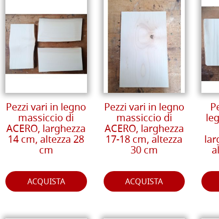
Pezzi vari in legno
Pezzi vari in legno
P
massiccio di
massiccio di
le
ACERO, larghezza
ACERO, larghezza
14 cm, altezza 28
17-18 cm, altezza
lar
cm
30 cm
a
ACQUISTA
ACQUISTA