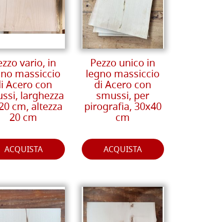
zzo vario, in
Pezzo unico in
gno massiccio
legno massiccio
i Acero con
di Acero con
ssi, larghezza
smussi, per
20 cm, altezza
pirografia, 30x40
20 cm
cm
ACQUISTA
ACQUISTA