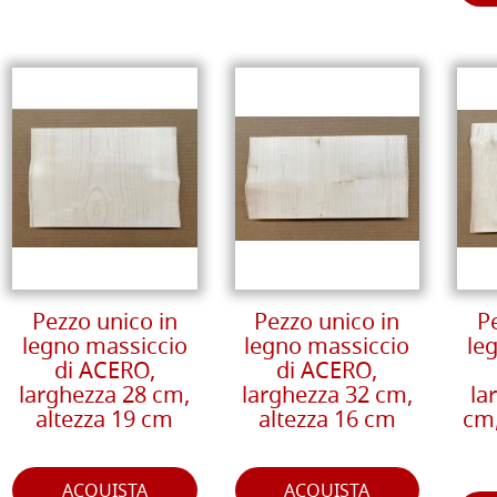
Pezzo unico in
Pezzo unico in
P
legno massiccio
legno massiccio
le
di ACERO,
di ACERO,
larghezza 28 cm,
larghezza 32 cm,
la
altezza 19 cm
altezza 16 cm
cm,
ACQUISTA
ACQUISTA