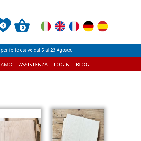
0
0
er ferie estive dal 5 al 23 Agosto.
SIAMO
ASSISTENZA
LOGIN
BLOG