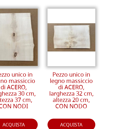
ezzo unico in
Pezzo unico in
gno massiccio
legno massiccio
di ACERO,
di ACERO,
ghezza 30 cm,
larghezza 32 cm,
ltezza 37 cm,
altezza 20 cm,
CON NODI
CON NODO
ACQUISTA
ACQUISTA