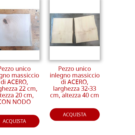
Pezzo unico
Pezzo unico
egno massiccio
inlegno massiccio
di ACERO,
di ACERO,
ghezza 22 cm,
larghezza 32-33
ltezza 20 cm,
cm, altezza 40 cm
CON NODO
ACQUISTA
ACQUISTA