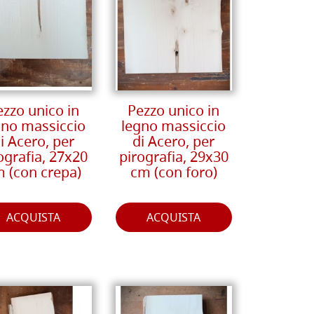
ezzo unico in
Pezzo unico in
gno massiccio
legno massiccio
i Acero, per
di Acero, per
ografia, 27x20
pirografia, 29x30
 (con crepa)
cm (con foro)
ACQUISTA
ACQUISTA