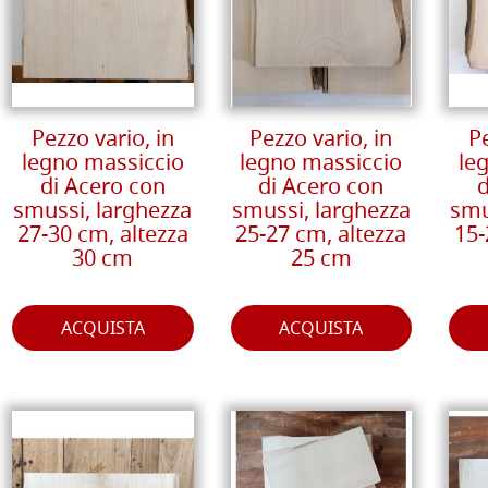
Pezzo vario, in
Pezzo vario, in
Pe
legno massiccio
legno massiccio
le
di Acero con
di Acero con
d
smussi, larghezza
smussi, larghezza
smu
27-30 cm, altezza
25-27 cm, altezza
15-
30 cm
25 cm
ACQUISTA
ACQUISTA