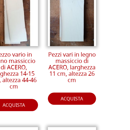
ezzo vario in
Pezzi vari in legno
gno massiccio
massiccio di
di ACERO,
ACERO, larghezza
rghezza 14-15
11 cm, altezza 26
 altezza 44-46
cm
cm
ACQUISTA
ACQUISTA