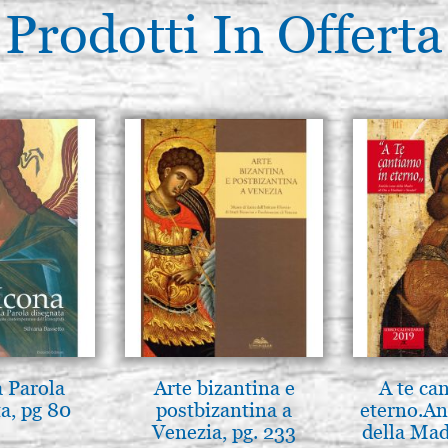
Prodotti In Offerta
a Parola
Arte bizantina e
A te ca
a, pg 80
postbizantina a
eterno.An
Venezia, pg. 233
della Mad