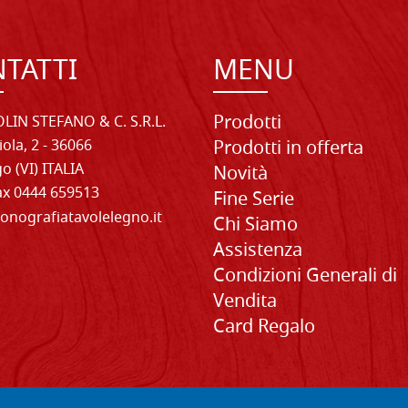
TATTI
MENU
Prodotti
LIN STEFANO & C. S.R.L.
iola, 2 - 36066
Prodotti in offerta
o (VI) ITALIA
Novità
Fax 0444 659513
Fine Serie
onografiatavolelegno.it
Chi Siamo
Assistenza
Condizioni Generali di
Vendita
Card Regalo