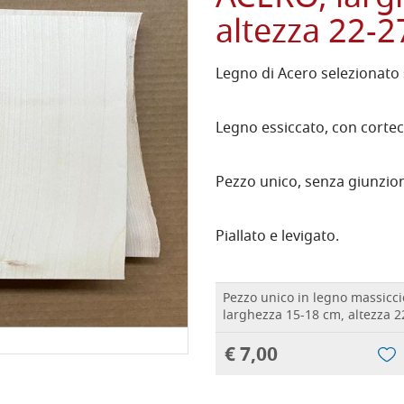
altezza 22-
Legno di Acero selezionato 
Legno essiccato, con cortecc
Pezzo unico, senza giunzion
Piallato e levigato.
Pezzo unico in legno massicci
larghezza 15-18 cm, altezza 
€ 7,00