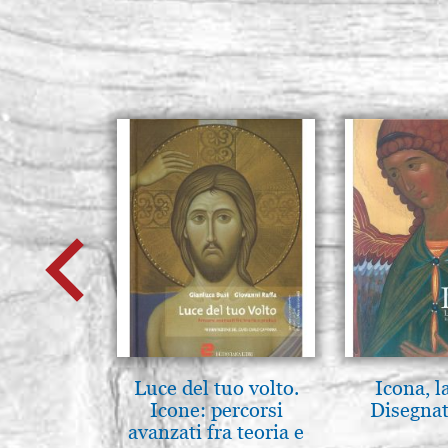
Luce del tuo volto.
Icona, l
Icone: percorsi
Disegnat
avanzati fra teoria e