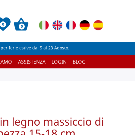
0
0
er ferie estive dal 5 al 23 Agosto.
SIAMO
ASSISTENZA
LOGIN
BLOG
in legno massiccio di
hezza 15-18 cm,