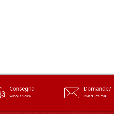
Consegna
Domande?
Veloce e sicura
Inviaci un'e-mail