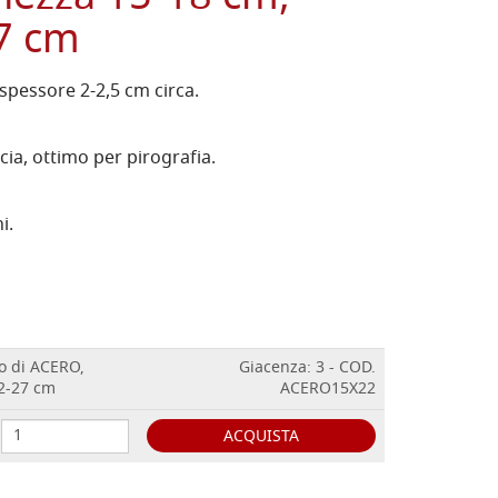
27 cm
spessore 2-2,5 cm circa.
ia, ottimo per pirografia.
i.
o di ACERO,
Giacenza: 3 - COD.
22-27 cm
ACERO15X22
ACQUISTA