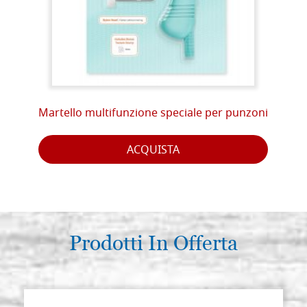
Martello multifunzione speciale per punzoni
ACQUISTA
Prodotti In Offerta