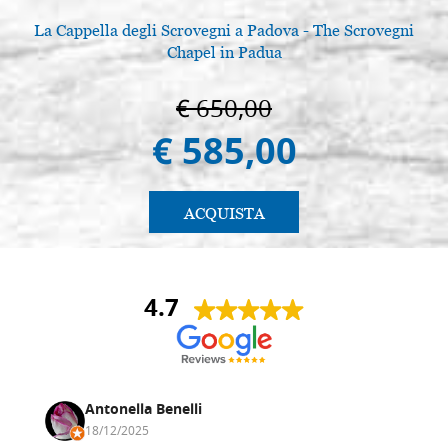
La Cappella degli Scrovegni a Padova - The Scrovegni
A
Chapel in Padua
€ 650,00
€ 585,00
ACQUISTA
4.7
Antonella Benelli
18/12/2025