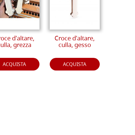
oce d'altare,
Croce d'altare,
ulla, grezza
culla, gesso
ACQUISTA
ACQUISTA