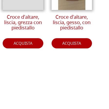
Croce d'altare,
Croce d'altare,
liscia, grezza con
liscia, gesso, con
piedistallo
piedistallo
ACQUISTA
ACQUISTA