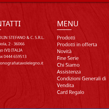
TATTI
MENU
Prodotti
LIN STEFANO & C. S.R.L.
iola, 2 - 36066
Prodotti in offerta
o (VI) ITALIA
Novità
Fax 0444 659513
Fine Serie
onografiatavolelegno.it
Chi Siamo
Assistenza
Condizioni Generali di
Vendita
Card Regalo