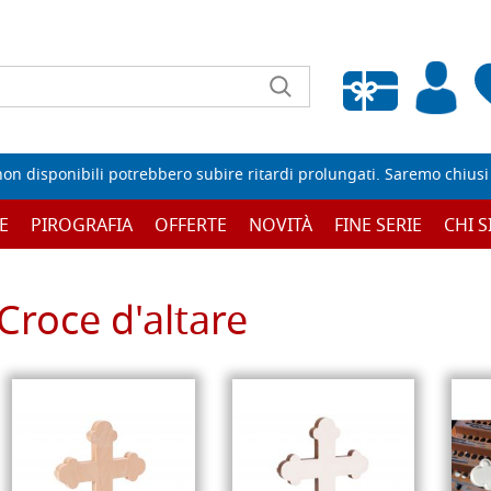
Wishlist vuota
non disponibili potrebbero subire ritardi prolungati. Saremo chiusi p
E
PIROGRAFIA
OFFERTE
NOVITÀ
FINE SERIE
CHI 
Croce d'altare