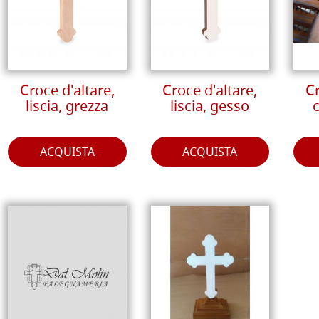
Croce d'altare,
Croce d'altare,
Cr
liscia, grezza
liscia, gesso
c
ACQUISTA
ACQUISTA