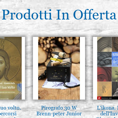
Prodotti In Offerta
tuo volto.
Pirografo 30 W
L'ikona.
percorsi
Brenn-peter Junior
dell'Inv