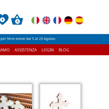
0
0
er ferie estive dal 5 al 23 Agosto.
SIAMO
ASSISTENZA
LOGIN
BLOG