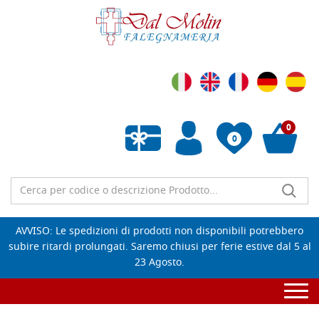
0
0
Wishlist vuota
AVVISO: Le spedizioni di prodotti non disponibili potrebbero
subire ritardi prolungati. Saremo chiusi per ferie estive dal 5 al
23 Agosto.
Togg
navi