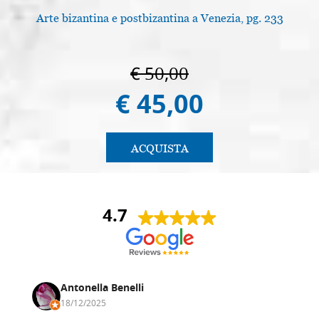
Arte bizantina e postbizantina a Venezia, pg. 233
€ 50,00
€ 45,00
ACQUISTA
4.7
Antonella Benelli
18/12/2025