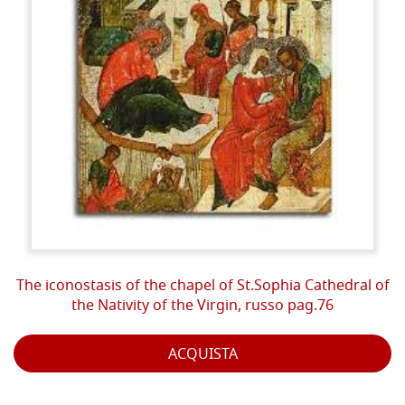
The iconostasis of the chapel of St.Sophia Cathedral of
the Nativity of the Virgin, russo pag.76
ACQUISTA