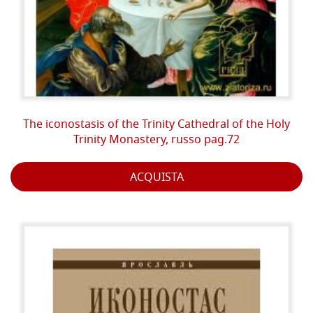
The iconostasis of the Trinity Cathedral of the Holy
Trinity Monastery, russo pag.72
ACQUISTA