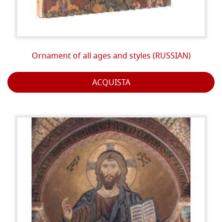
Ornament of all ages and styles (RUSSIAN)
ACQUISTA