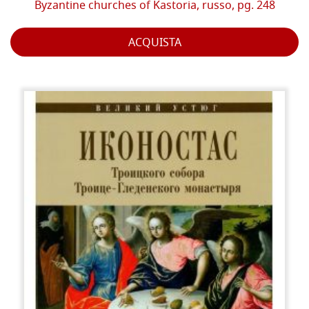
Byzantine churches of Kastoria, russo, pg. 248
ACQUISTA