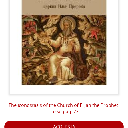
The iconostasis of the Church of Elijah the Prophet,
russo pag. 72
ACQUISTA