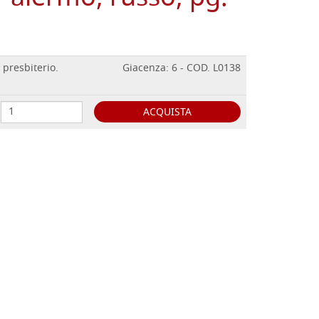
 presbiterio.
Giacenza: 6 - COD. L0138
ACQUISTA