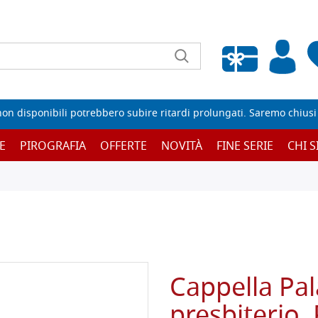
Wishlist vuota
non disponibili potrebbero subire ritardi prolungati. Saremo chiusi p
E
PIROGRAFIA
OFFERTE
NOVITÀ
FINE SERIE
CHI 
Cappella Pal
presbiterio.