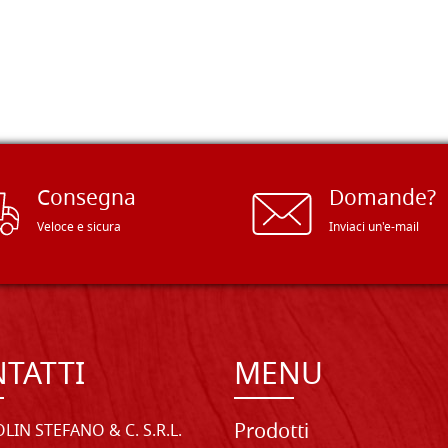
Consegna
Domande?
Veloce e sicura
Inviaci un'e-mail
TATTI
MENU
Prodotti
LIN STEFANO & C. S.R.L.