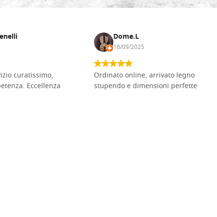
enelli
Dome.L
18/09/2025
vizio curatissimo,
Ordinato online, arrivato legno
petenza. Eccellenza
stupendo e dimensioni perfette