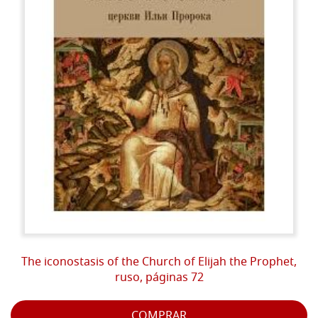
The iconostasis of the Church of Elijah the Prophet,
ruso, páginas 72
COMPRAR