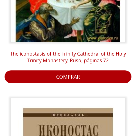
The iconostasis of the Trinity Cathedral of the Holy
Trinity Monastery, Ruso, páginas 72
COMPRAR