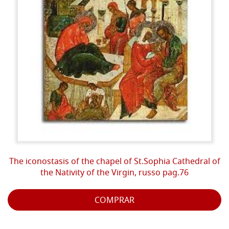
The iconostasis of the chapel of St.Sophia Cathedral of
the Nativity of the Virgin, russo pag.76
COMPRAR