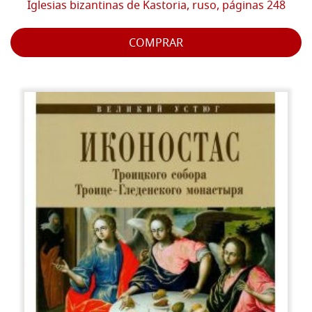
Iglesias bizantinas de Kastoria, ruso, páginas 248
COMPRAR