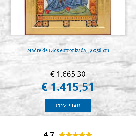
Madre de Dios entronizada, 36x58 cm
€ 1.665,30
€ 1.415,51
COMPRAR
4.7