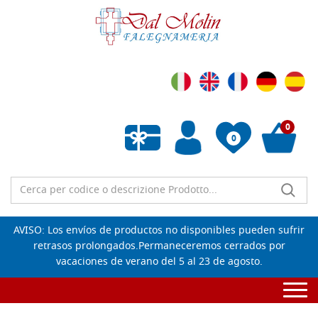
0
0
Lista de deseos vacía
AVISO: Los envíos de productos no disponibles pueden sufrir
retrasos prolongados.Permaneceremos cerrados por
vacaciones de verano del 5 al 23 de agosto.
Togg
navi