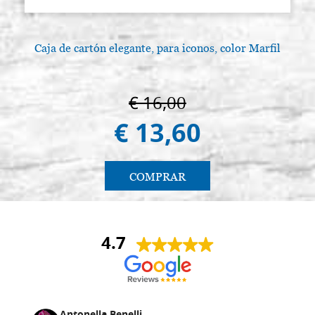
Caja de cartón elegante, para iconos, color Marfil
€ 16,00
€ 13,60
COMPRAR
4.7