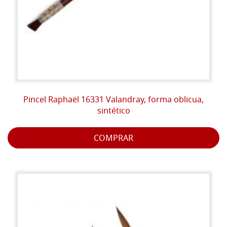
Pincel Raphaël 16331 Valandray, forma oblicua,
sintético
COMPRAR