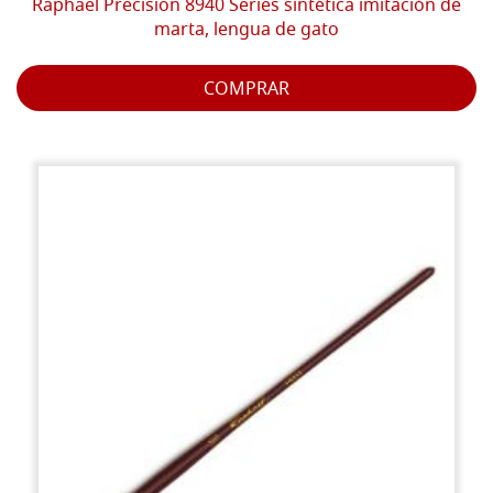
Raphaël Precision 8940 Series sintética imitación de
marta, lengua de gato
COMPRAR