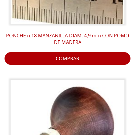
PONCHE n.18 MANZANILLA DIAM. 4,9 mm CON POMO
DE MADERA
COMPRAR