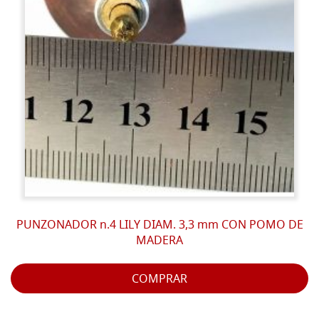
PUNZONADOR n.4 LILY DIAM. 3,3 mm CON POMO DE
MADERA
COMPRAR