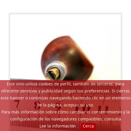
Este sitio utiliza cookies de perfil, también de terceros, para
ofrecerte servicios y publicidad según tus preferencias. Si cierras
este banner o continúas navegando haciendo clic en un elemento
de la página, aceptas su uso.
Para más información sobre cómo cambiar el consentimiento y la
configuración de los navegadores compatibles, consulta
Lee la información
.
Cerca