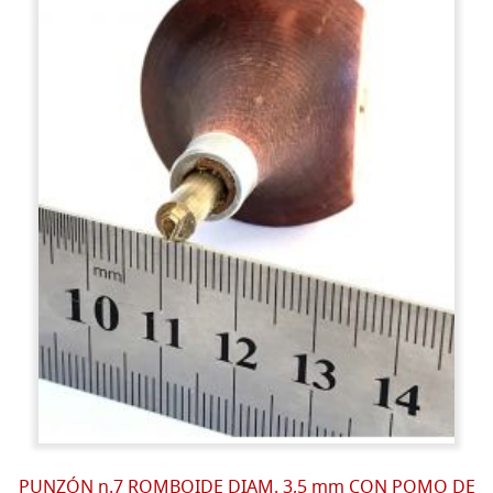
PUNZÓN n.7 ROMBOIDE DIAM. 3,5 mm CON POMO DE