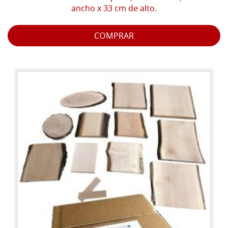
ancho x 33 cm de alto.
COMPRAR