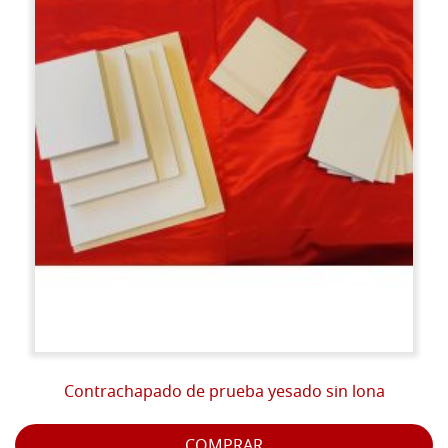
Para los clientes fuera de la UE, los precios no son sujetos a IVA
con arreglo al
artículo 8, letra A del Decreto Presidencial 633/72.
Contrachapado de prueba yesado sin lona
COMPRAR