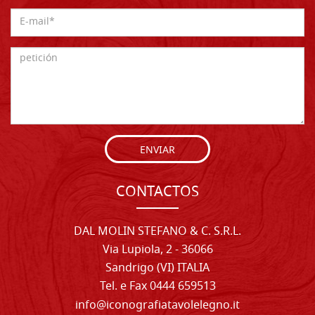
ENVIAR
CONTACTOS
DAL MOLIN STEFANO & C. S.R.L.
Via Lupiola, 2 - 36066
Sandrigo (VI) ITALIA
Tel. e Fax 0444 659513
info@iconografiatavolelegno.it