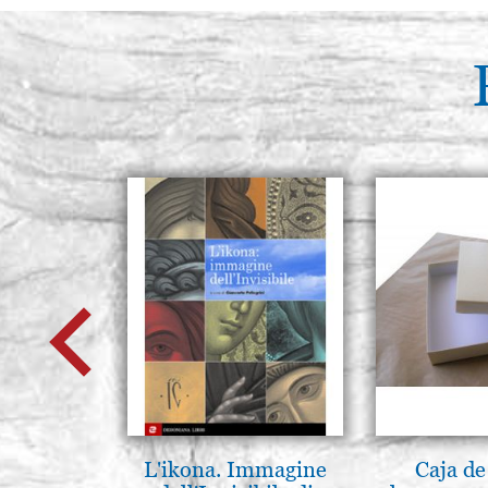
L'ikona. Immagine
Caja de