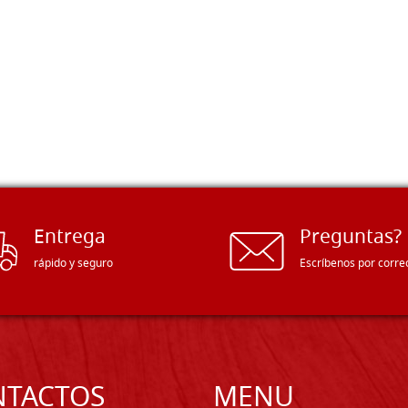
Entrega
Preguntas?
rápido y seguro
Escríbenos por corre
NTACTOS
MENU