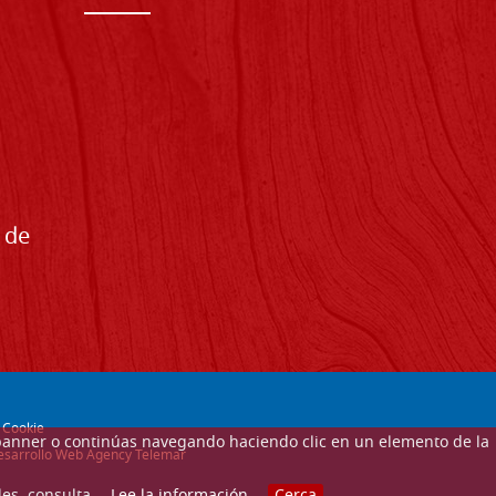
 de
-
Cookie
ste banner o continúas navegando haciendo clic en un elemento de la
 desarrollo Web Agency Telemar