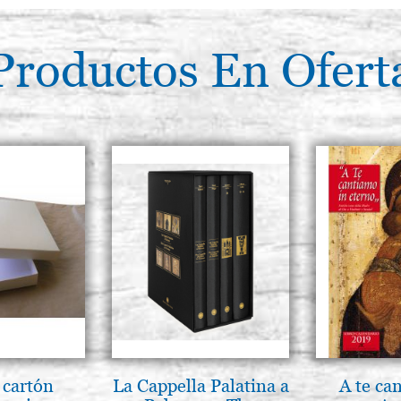
Productos En Ofert
 cartón
La Cappella Palatina a
A te ca