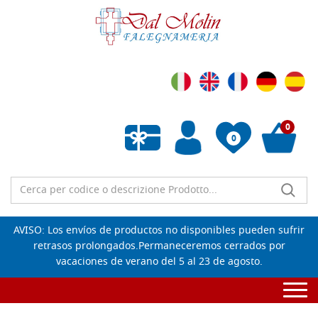
0
0
Wishlist vuota
AVISO: Los envíos de productos no disponibles pueden sufrir
retrasos prolongados.Permaneceremos cerrados por
vacaciones de verano del 5 al 23 de agosto.
Togg
navi