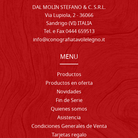
DAL MOLIN STEFANO & C. S.R.L.
Via Lupiola, 2 - 36066
Sandrigo (VI) ITALIA
Tel. e Fax 0444 659513
info@iconografiatavolelegno.it
MENU
Productos
Productos en oferta
Novidades
Fin de Serie
Quienes somos
Asistencia
Condiciones Generales de Venta
Tarjetas regalo