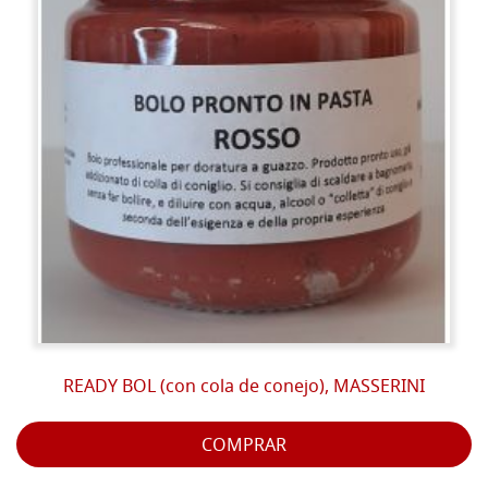
READY BOL (con cola de conejo), MASSERINI
COMPRAR