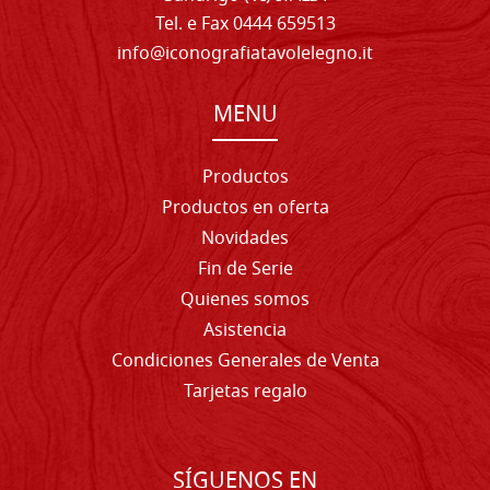
Tel. e Fax 0444 659513
info@iconografiatavolelegno.it
MENU
Productos
Productos en oferta
Novidades
Fin de Serie
Quienes somos
Asistencia
Condiciones Generales de Venta
Tarjetas regalo
SÍGUENOS EN