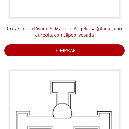
Cruz Giunta Pisano S. Maria d. Angeli,lisa (plana), con
aureola, con clipeo, yesada
COMPRAR