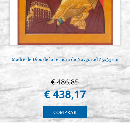
Madre de Dios de la ternura de Novgorod 25x35 cm
€ 486,85
€ 438,17
COMPRAR