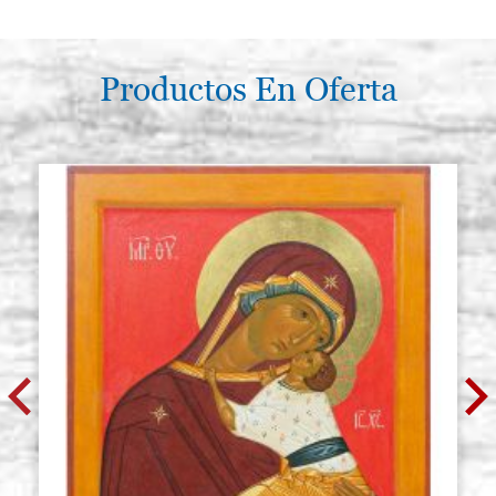
Productos En Oferta