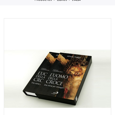
PRODUCTOS
LIBROS
ITALIA