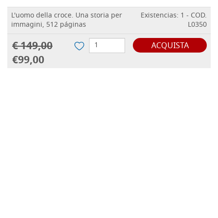
L'uomo della croce. Una storia per
Existencias: 1 - COD.
immagini, 512 páginas
L0350
€ 149,00
ACQUISTA
€99,00