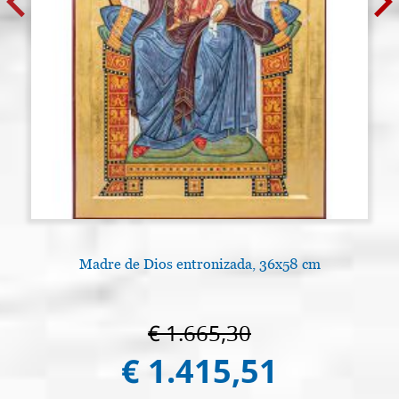
Madre de Dios entronizada, 36x58 cm
€ 1.665,30
€ 1.415,51