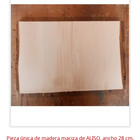
Pieza única de madera maciza de ALISO, ancho 28 cm,