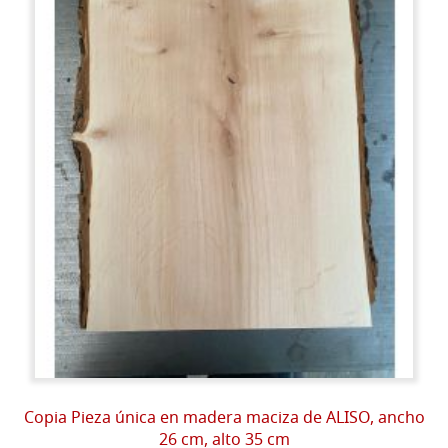
Copia Pieza única en madera maciza de ALISO, ancho
26 cm, alto 35 cm