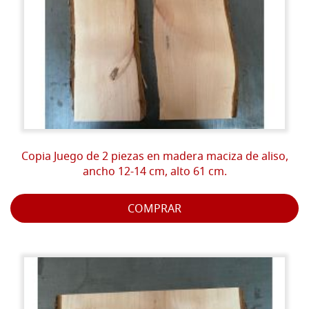
Copia Juego de 2 piezas en madera maciza de aliso,
ancho 12-14 cm, alto 61 cm.
COMPRAR