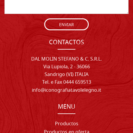
ENVIAR
CONTACTOS
DAL MOLIN STEFANO & C. S.R.L.
Via Lupiola, 2 - 36066
Sandrigo (VI) ITALIA
Tel. e Fax 0444 659513
info@iconografiatavolelegno.it
MENU
Productos
Productos en oferta