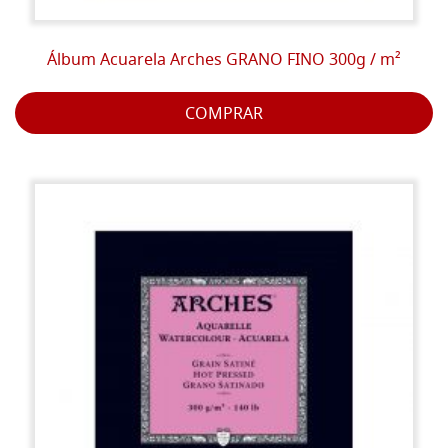
Álbum Acuarela Arches GRANO FINO 300g / m²
COMPRAR