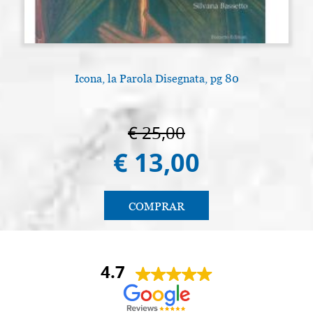
Icona, la Parola Disegnata, pg 80
€ 25,00
€ 13,00
COMPRAR
4.7