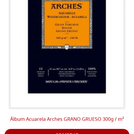
Álbum Acuarela Arches GRANO GRUESO 300g / m²