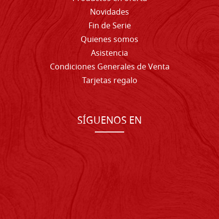
Novidades
Fin de Serie
Quienes somos
Asistencia
Condiciones Generales de Venta
Tarjetas regalo
SÍGUENOS EN