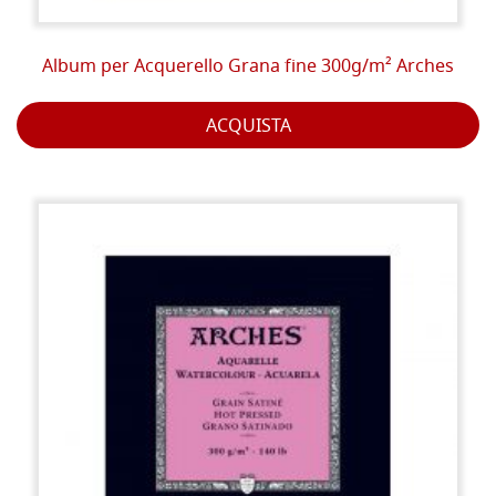
Album per Acquerello Grana fine 300g/m² Arches
ACQUISTA