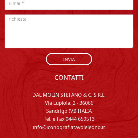
INVIA
CONTATTI
DAL MOLIN STEFANO & C. S.R.L.
Via Lupiola, 2 - 36066
Sandrigo (VI) ITALIA
Tel. e Fax 0444 659513
info@iconografiatavolelegno.it