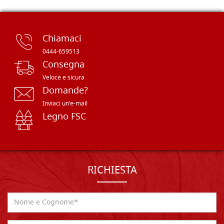
Chiamaci
0444-659513
Consegna
Veloce e sicura
Domande?
Inviaci un'e-mail
Legno FSC
RICHIESTA