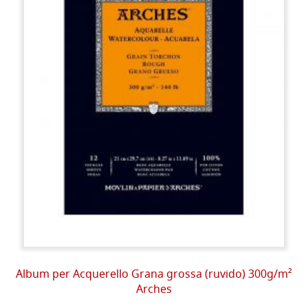
Album per Acquerello Grana grossa (ruvido) 300g/m²
Arches