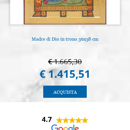
Madre di Dio in trono 36x58 cm
€ 1.665,30
€ 1.415,51
ACQUISTA
4.7