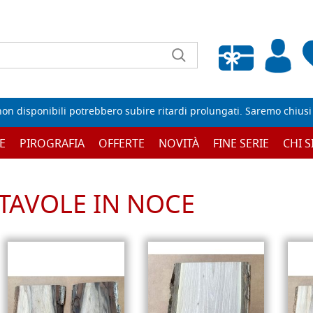
Wishlist vuota
non disponibili potrebbero subire ritardi prolungati. Saremo chiusi p
E
PIROGRAFIA
OFFERTE
NOVITÀ
FINE SERIE
CHI 
TAVOLE IN NOCE