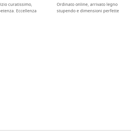
vizio curatissimo,
Ordinato online, arrivato legno
petenza. Eccellenza
stupendo e dimensioni perfette