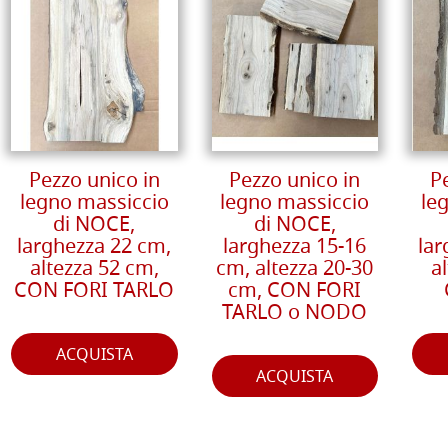
Pezzo unico in
Pezzo unico in
P
legno massiccio
legno massiccio
le
di NOCE,
di NOCE,
larghezza 22 cm,
larghezza 15-16
lar
altezza 52 cm,
cm, altezza 20-30
a
CON FORI TARLO
cm, CON FORI
TARLO o NODO
ACQUISTA
ACQUISTA