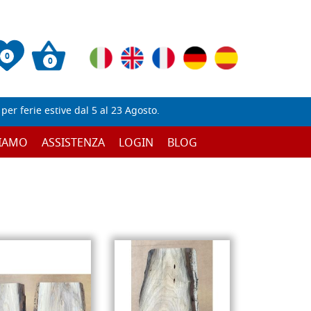
0
0
er ferie estive dal 5 al 23 Agosto.
SIAMO
ASSISTENZA
LOGIN
BLOG