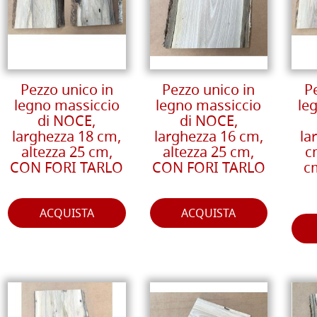
Pezzo unico in
Pezzo unico in
P
legno massiccio
legno massiccio
le
di NOCE,
di NOCE,
larghezza 18 cm,
larghezza 16 cm,
la
altezza 25 cm,
altezza 25 cm,
c
CON FORI TARLO
CON FORI TARLO
c
ACQUISTA
ACQUISTA