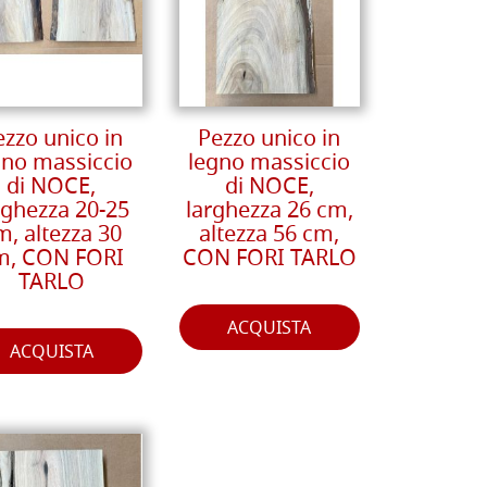
ezzo unico in
Pezzo unico in
gno massiccio
legno massiccio
di NOCE,
di NOCE,
rghezza 20-25
larghezza 26 cm,
m, altezza 30
altezza 56 cm,
m, CON FORI
CON FORI TARLO
TARLO
ACQUISTA
ACQUISTA