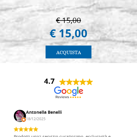
€ 15,00
€ 15,00
ACQUISTA
4.7
Antonella Benelli
18/12/2025