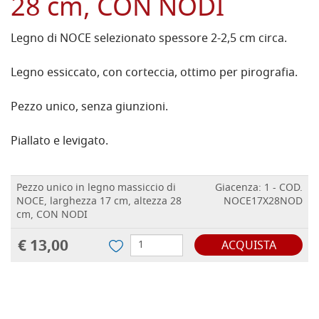
28 cm, CON NODI
Legno di NOCE selezionato spessore 2-2,5 cm circa.
Legno essiccato, con corteccia, ottimo per pirografia.
Pezzo unico, senza giunzioni.
Piallato e levigato.
Pezzo unico in legno massiccio di
Giacenza: 1 - COD.
NOCE, larghezza 17 cm, altezza 28
NOCE17X28NOD
cm, CON NODI
€ 13,00
ACQUISTA