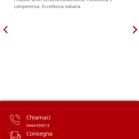
Prodotti unici servizio curatissimo, esclusività e
competenza. Eccellenza italiana.
Chiamaci
0444-659513
Consegna