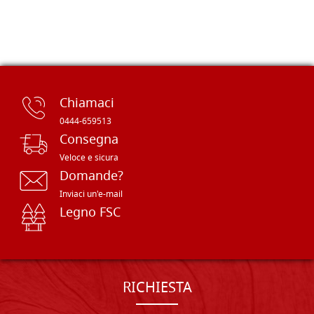
Chiamaci
0444-659513
Consegna
Veloce e sicura
Domande?
Inviaci un'e-mail
Legno FSC
RICHIESTA