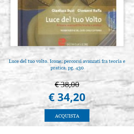
Luce del tuo volto. Icone: percorsi avanzati fra teoria e
pratica. pg. 430
€ 38,00
€ 34,20
ACQUISTA