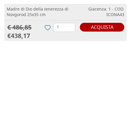
Madre di Dio della tenerezza di
Giacenza: 1 - COD.
Novgorod 25x35 cm
ICONA43
€ 486,85
ACQUISTA
€438,17