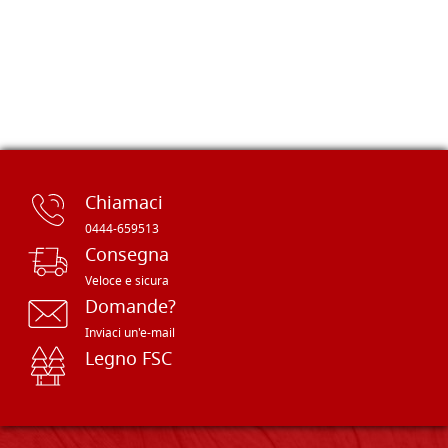
Chiamaci
0444-659513
Consegna
Veloce e sicura
Domande?
Inviaci un'e-mail
Legno FSC