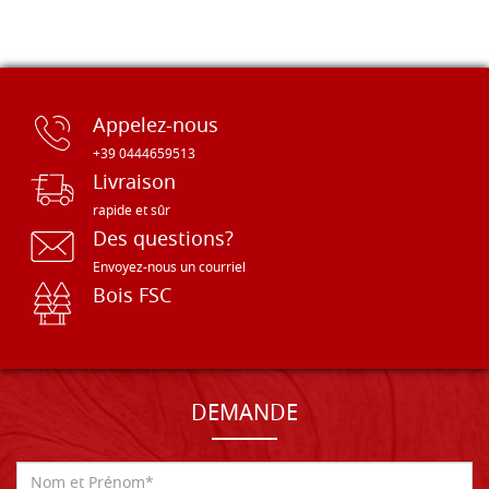
Appelez-nous
+39 0444659513
Livraison
rapide et sûr
Des questions?
Envoyez-nous un courriel
Bois FSC
DEMANDE