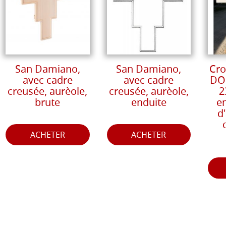
San Damiano,
San Damiano,
Cro
avec cadre
avec cadre
DOU
creusée, aurèole,
creusée, aurèole,
2
brute
enduite
e
d
ACHETER
ACHETER