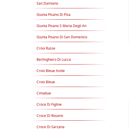
San Damiano
Giunta Pisano Di Pisa
Giunta Pisano S Maria Degli An
Giunta Pisano Di San Domenico
Croix Russe
Berlinghiero Di Lucca
Croix Bleue Astile
Croix Bleue
Cimabue
Croce Di Figline
Croce Di Rosano
Croce Di Sarzana