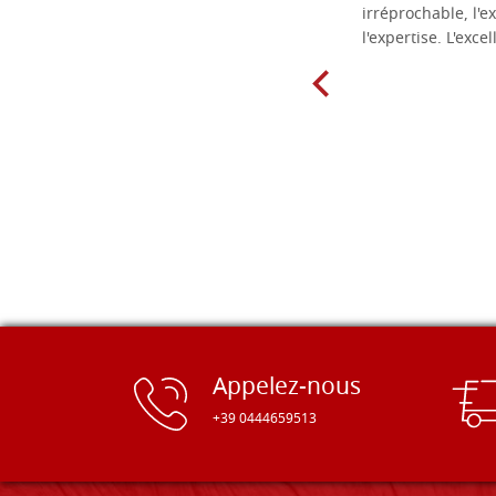
matériel.
irréprochable, l'ex
l'expertise. L'exce
Appelez-nous
+39 0444659513