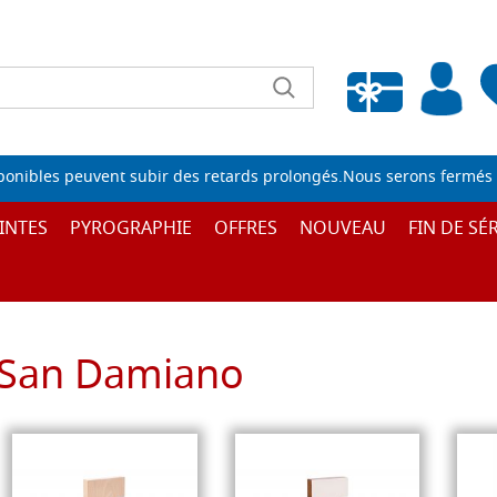
Liste de souhaits vide
sponibles peuvent subir des retards prolongés.Nous serons fermés 
INTES
PYROGRAPHIE
OFFRES
NOUVEAU
FIN DE SÉR
San Damiano