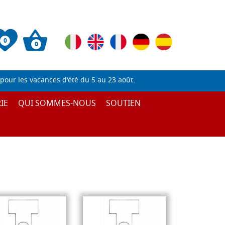
0
0
pour les vacances d'été du 5 au 23 août.
IE
QUI SOMMES-NOUS
SOUTIEN