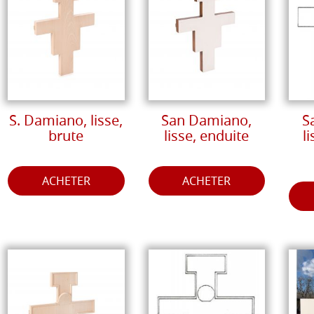
S. Damiano, lisse,
San Damiano,
S
brute
lisse, enduite
l
ACHETER
ACHETER