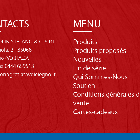
TACTS
MENU
Produits
LIN STEFANO & C. S.R.L.
iola, 2 - 36066
Produits proposés
o (VI) ITALIA
Nouvelles
Fax 0444 659513
Fin de série
onografiatavolelegno.it
Qui Sommes-Nous
Soutien
Conditions générales 
vente
Cartes-cadeaux