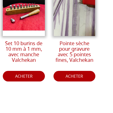
Set 10 burins de
Pointe sèche
10 mm à 1 mm,
pour gravure
avec manche
avec 5 pointes
Valchekan
fines, Valchekan
ACHETER
ACHETER