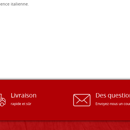
llence italienne.
Livraison
Des questio
rapide et sûr
Envoyez-nous un cour