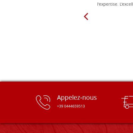
l'expertise. L'exce
Appelez-nous
+39 0444659513