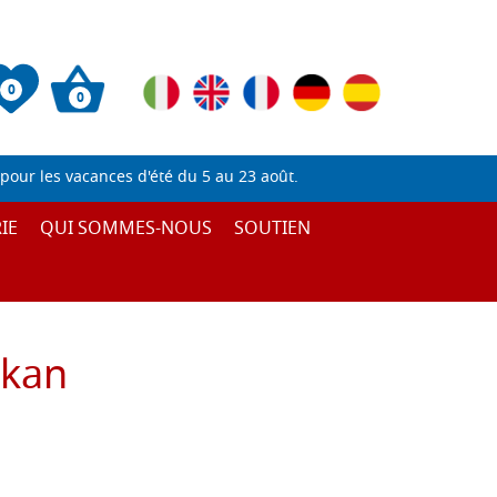
0
0
pour les vacances d'été du 5 au 23 août.
IE
QUI SOMMES-NOUS
SOUTIEN
ekan