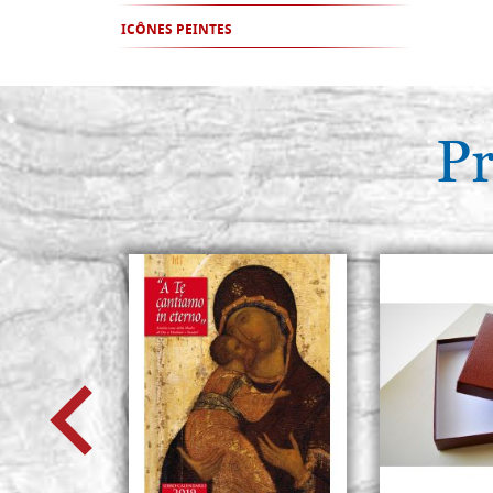
ICÔNES PEINTES
Pr