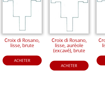
Croix di Rosano,
Croix di Rosano,
Cr
lisse, brute
lisse, aurèole
l
(excavé), brute
ACHETER
ACHETER