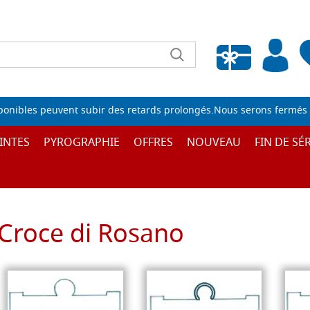
Liste de souhaits vide
sponibles peuvent subir des retards prolongés.Nous serons fermés 
INTES
PYROGRAPHIE
OFFRES
NOUVEAU
FIN DE SÉR
Croce di Rosano