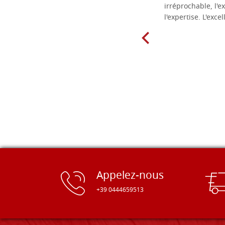
matériel.
irréprochable, l'ex
l'expertise. L'exce
Appelez-nous
+39 0444659513