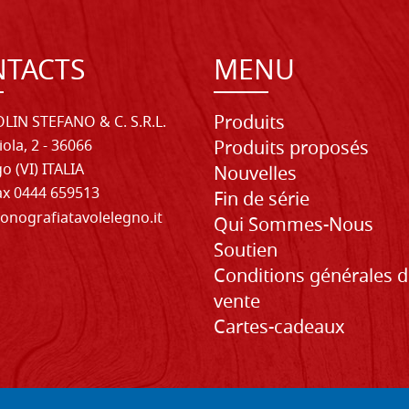
TACTS
MENU
Produits
LIN STEFANO & C. S.R.L.
iola, 2 - 36066
Produits proposés
o (VI) ITALIA
Nouvelles
Fax 0444 659513
Fin de série
onografiatavolelegno.it
Qui Sommes-Nous
Soutien
Conditions générales 
vente
Cartes-cadeaux