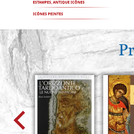
ESTAMPES, ANTIQUE ICÔNES
ICÔNES PEINTES
Pr