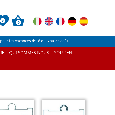
0
0
pour les vacances d'été du 5 au 23 août.
IE
QUI SOMMES-NOUS
SOUTIEN