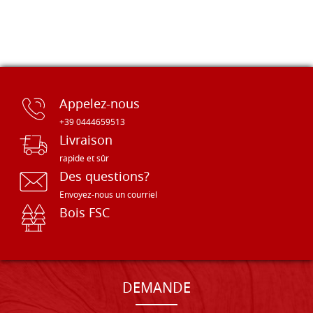
Appelez-nous
+39 0444659513
Livraison
rapide et sûr
Des questions?
Envoyez-nous un courriel
Bois FSC
DEMANDE