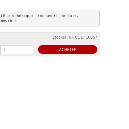
tête sphérique  recouvert de cuir.

Amovible.
Stocker: 6 - COD. C0067
ACHETER