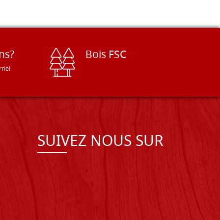
ns?
Bois FSC
riel
SUIVEZ NOUS SUR