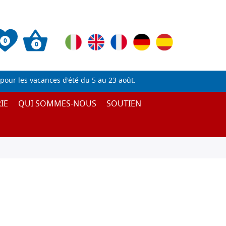
0
0
pour les vacances d'été du 5 au 23 août.
IE
QUI SOMMES-NOUS
SOUTIEN