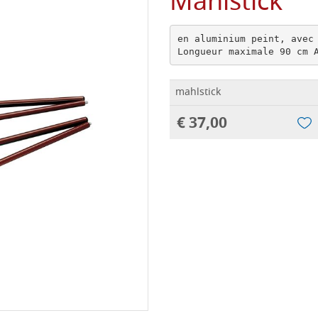
Mahlstick
en aluminium peint, avec 
Longueur maximale 90 cm 
mahlstick
€ 37,00