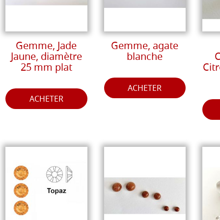
Gemme, Jade
Gemme, agate
Jaune, diamètre
blanche
C
25 mm plat
Cit
ACHETER
ACHETER