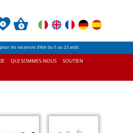
0
0
pour les vacances d'été du 5 au 23 août.
IE
QUI SOMMES-NOUS
SOUTIEN