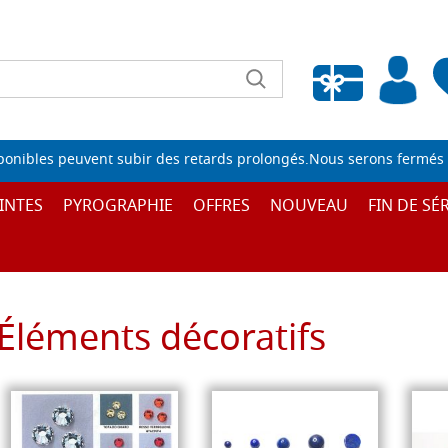
Liste de souhaits vide
sponibles peuvent subir des retards prolongés.Nous serons fermés 
INTES
PYROGRAPHIE
OFFRES
NOUVEAU
FIN DE SÉR
Éléments décoratifs