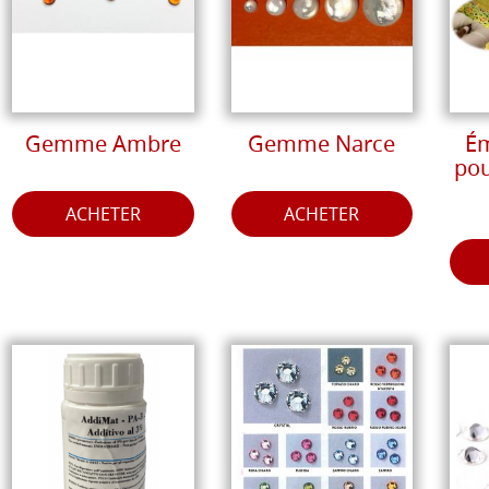
Gemme Ambre
Gemme Narce
Ém
pou
ACHETER
ACHETER