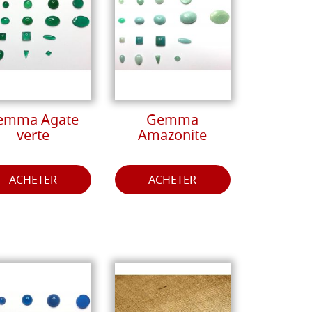
emma Agate
Gemma
verte
Amazonite
ACHETER
ACHETER