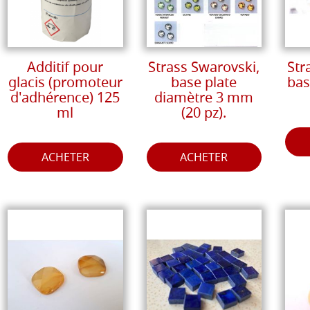
Additif pour
Strass Swarovski,
Str
glacis (promoteur
base plate
bas
d'adhérence) 125
diamètre 3 mm
ml
(20 pz).
ACHETER
ACHETER