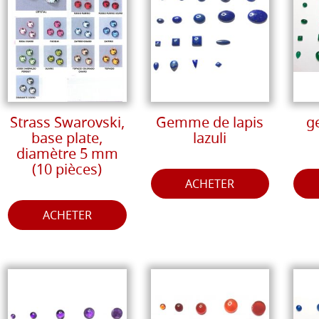
Strass Swarovski,
Gemme de lapis
g
base plate,
lazuli
diamètre 5 mm
(10 pièces)
ACHETER
ACHETER