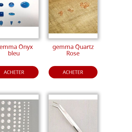
emma Onyx
gemma Quartz
bleu
Rose
ACHETER
ACHETER