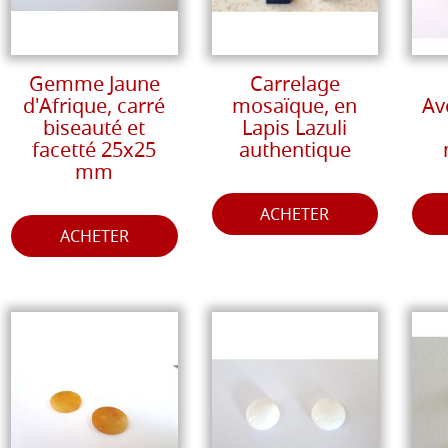
Gemme Jaune
Carrelage
d'Afrique, carré
mosaïque, en
Av
biseauté et
Lapis Lazuli
facetté 25x25
authentique
mm
ACHETER
ACHETER