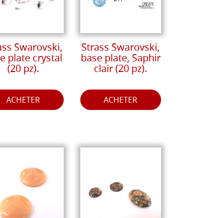
ass Swarovski,
Strass Swarovski,
e plate crystal
base plate, Saphir
(20 pz).
clair (20 pz).
ACHETER
ACHETER