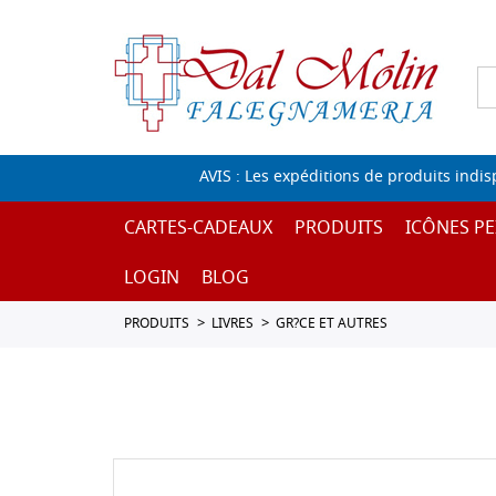
AVIS : Les expéditions de produits indi
CARTES-CADEAUX
PRODUITS
ICÔNES PE
LOGIN
BLOG
PRODUITS
LIVRES
GR?CE ET AUTRES