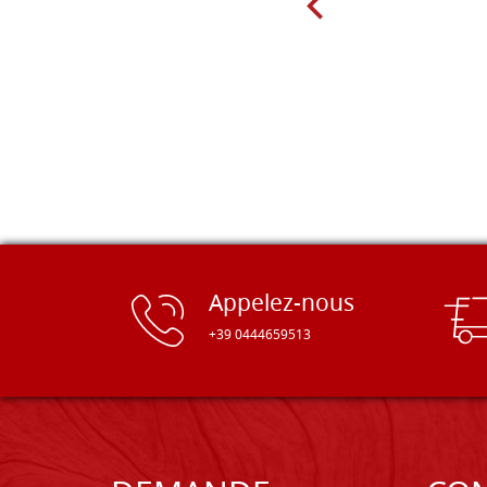
Appelez-nous
+39 0444659513