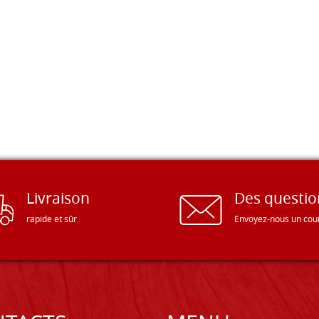
Livraison
Des questio
rapide et sûr
Envoyez-nous un cour