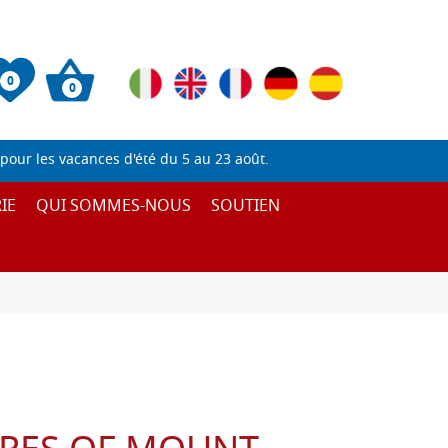
0
0
pour les vacances d'été du 5 au 23 août.
IE
QUI SOMMES-NOUS
SOUTIEN