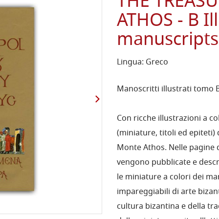
THE TREAS
ATHOS - B I
manuscripts,
Lingua: Greco
Manoscritti illustrati tomo 
Con ricche illustrazioni a co
(miniature, titoli ed epiteti)
Monte Athos. Nelle pagine d
vengono pubblicate e descrit
le miniature a colori dei ma
impareggiabili di arte bizan
cultura bizantina e della tr