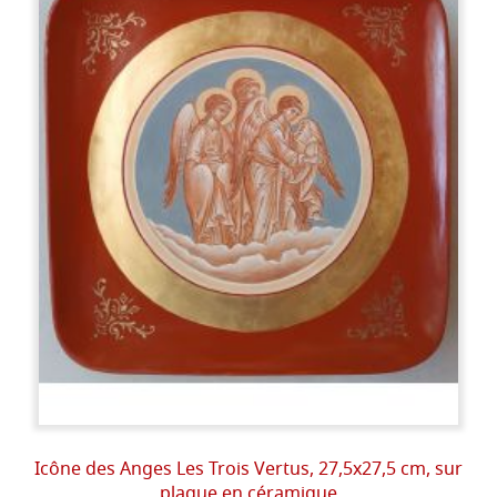
Icône des Anges Les Trois Vertus, 27,5x27,5 cm, sur
plaque en céramique