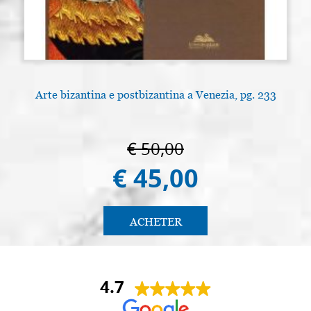
Arte bizantina e postbizantina a Venezia, pg. 233
€ 50,00
€ 45,00
ACHETER
4.7