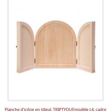
Planche d'icône en tilleul, TRIPTYQUEmodèle L4, cadre