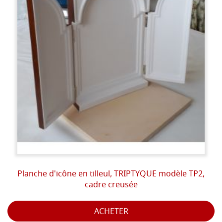
Planche d'icône en tilleul, TRIPTYQUE modèle TP2,
cadre creusée
ACHETER