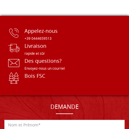
Appelez-nous
+39 0444659513
Livraison
rapide et sûr
Des questions?
Envoyez-nous un courriel
Bois FSC
DEMANDE