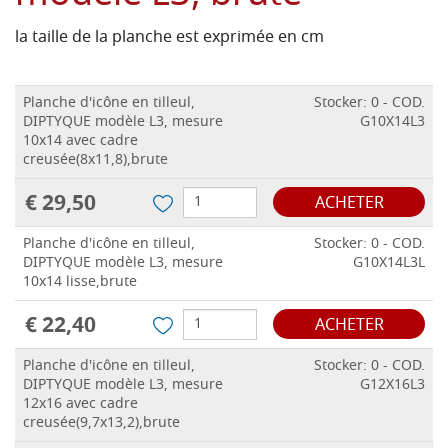
la taille de la planche est exprimée en cm
Planche d'icône en tilleul,
Stocker: 0 - COD.
DIPTYQUE modèle L3, mesure
G10X14L3
10x14 avec cadre
creusée(8x11,8),brute
€ 29,50
ACHETER
Planche d'icône en tilleul,
Stocker: 0 - COD.
DIPTYQUE modèle L3, mesure
G10X14L3L
10x14 lisse,brute
€ 22,40
ACHETER
Planche d'icône en tilleul,
Stocker: 0 - COD.
DIPTYQUE modèle L3, mesure
G12X16L3
12x16 avec cadre
creusée(9,7x13,2),brute