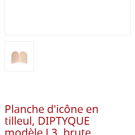
Planche d'icône en
tilleul, DIPTYQUE
modèle L3, brute