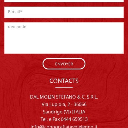
ENVOYER
CONTACTS
DAL MOLIN STEFANO & C. S.R.L.
Via Lupiola, 2 - 36066
Sandrigo (VI) ITALIA
Tel. e Fax 0444 659513
info@iconografiatavolelegno.it