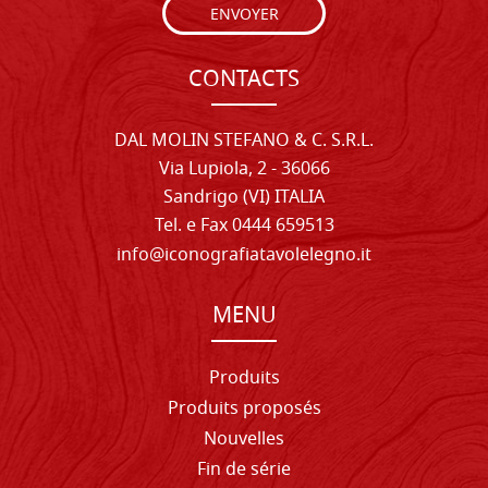
ENVOYER
CONTACTS
DAL MOLIN STEFANO & C. S.R.L.
Via Lupiola, 2 - 36066
Sandrigo (VI) ITALIA
Tel. e Fax 0444 659513
info@iconografiatavolelegno.it
MENU
Produits
Produits proposés
Nouvelles
Fin de série