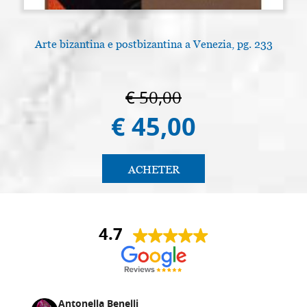
Arte bizantina e postbizantina a Venezia, pg. 233
€ 50,00
€ 45,00
ACHETER
4.7
Antonella Benelli