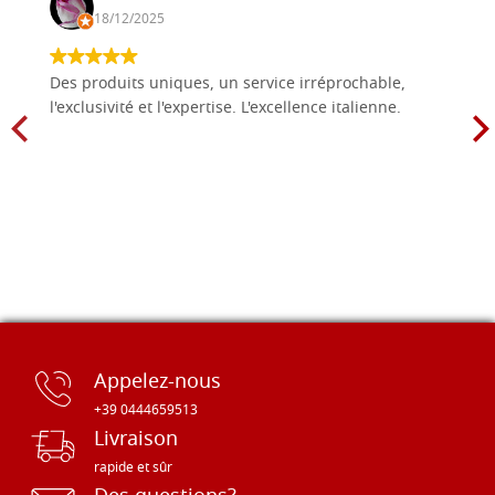
18/12/2025
Des produits uniques, un service irréprochable,
l'exclusivité et l'expertise. L'excellence italienne.
Appelez-nous
+39 0444659513
Livraison
rapide et sûr