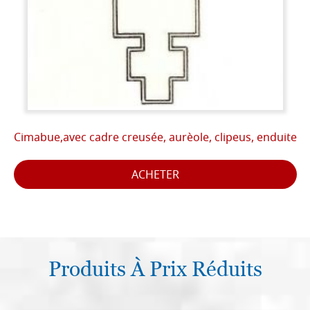
Cimabue,avec cadre creusée, aurèole, clipeus, enduite
ACHETER
Produits À Prix Réduits