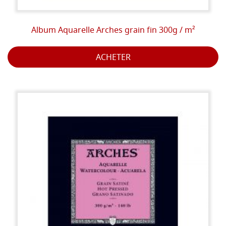
Album Aquarelle Arches grain fin 300g / m²
ACHETER