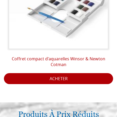
Coffret compact d'aquarelles Winsor & Newton
Cotman
ACHETER
Produits À Prix Réduits