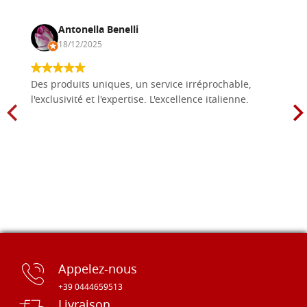
Antonella Benelli
18/12/2025
Des produits uniques, un service irréprochable,
l'exclusivité et l'expertise. L'excellence italienne.
Appelez-nous
+39 0444659513
Livraison