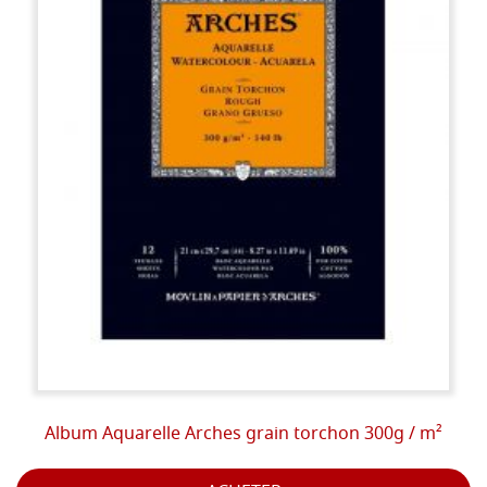
Album Aquarelle Arches grain torchon 300g / m²