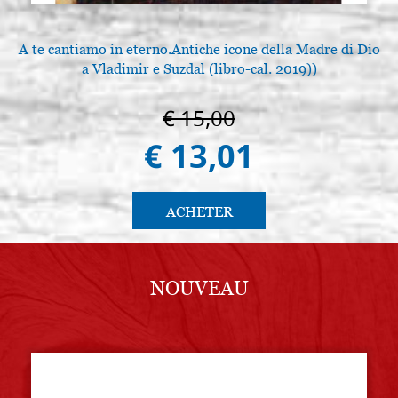
A te cantiamo in eterno.Antiche icone della Madre di Dio
a Vladimir e Suzdal (libro-cal. 2019))
€ 15,00
€ 13,01
ACHETER
NOUVEAU