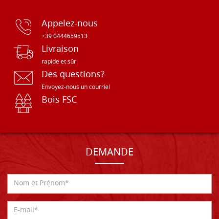
Appelez-nous
+39 0444659513
Livraison
rapide et sûr
Des questions?
Envoyez-nous un courriel
Bois FSC
DEMANDE