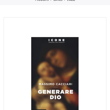
PRODUITS
LIVRES
ITALIE