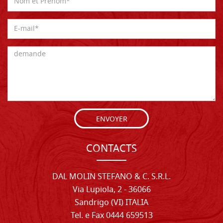
ENVOYER
CONTACTS
DAL MOLIN STEFANO & C. S.R.L.
Via Lupiola, 2 - 36066
Sandrigo (VI) ITALIA
Tel. e Fax 0444 659513