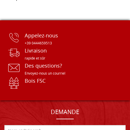
Appelez-nous
+39 0444659513
Livraison
rapide et sûr
Des questions?
Envoyez-nous un courriel
Bois FSC
DEMANDE