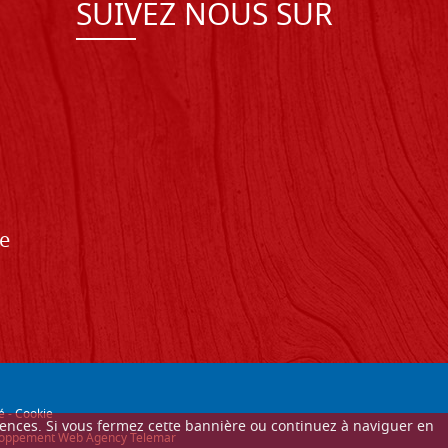
SUIVEZ NOUS SUR
de
é
-
Cookie
érences. Si vous fermez cette bannière ou continuez à naviguer en
éveloppement Web Agency Telemar