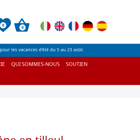
0
0
pour les vacances d'été du 5 au 23 août.
IE
QUI SOMMES-NOUS
SOUTIEN