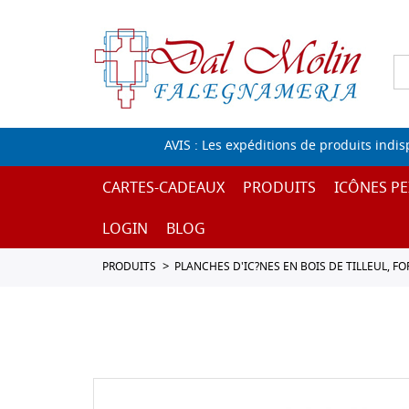
AVIS : Les expéditions de produits indi
CARTES-CADEAUX
PRODUITS
ICÔNES PE
LOGIN
BLOG
PRODUITS
PLANCHES D'IC?NES EN BOIS DE TILLEUL, F