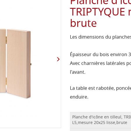
Planche d'icô
TRIPTYQUE m
brute
Les dimensions du planches
Épaisseur du bois environ 
Avec charnières latérales po
l'avant.
La table est rabotée, poncée
enduire.
Planche d'icône en tilleul, 
L5,mesure 20x25 lisse,brute