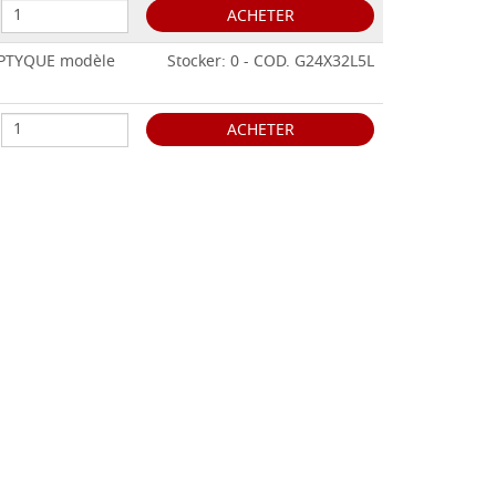
ACHETER
TRIPTYQUE modèle
Stocker: 0 - COD. G24X32L5L
ACHETER