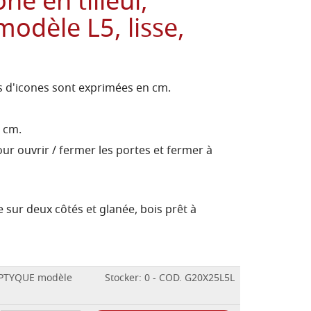
ne en tilleul,
odèle L5, lisse,
 d'icones sont exprimées en cm.
3 cm.
ur ouvrir / fermer les portes et fermer à
 sur deux côtés et glanée, bois prêt à
TRIPTYQUE modèle
Stocker: 0 - COD. G20X25L5L