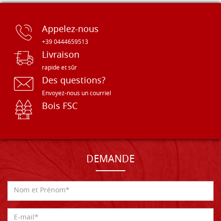
Appelez-nous
+39 0444659513
Livraison
rapide et sûr
Des questions?
Envoyez-nous un courriel
Bois FSC
DEMANDE