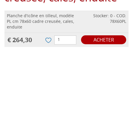
Planche d'icône en tilleul, modèle
Stocker: 0 - COD.
PL cm 78x60 cadre creusée, cales,
78X60PL
enduite
€ 264,30
ACHETER