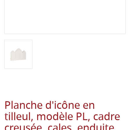
Planche d'icône en
tilleul, modèle PL, cadre
creusée, cales, enduite