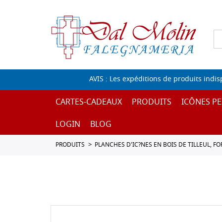
AVIS : Les expéditions de produits indi
CARTES-CADEAUX
PRODUITS
ICÔNES PE
LOGIN
BLOG
PRODUITS
PLANCHES D'IC?NES EN BOIS DE TILLEUL, F