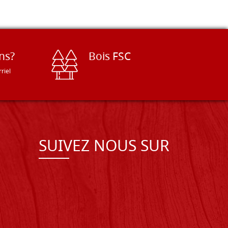
ns?
Bois FSC
riel
SUIVEZ NOUS SUR