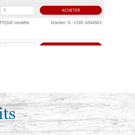
ACHETER
IPTYQUE modèle
Stocker: 0 - COD. 65X45F2
ACHETER
its