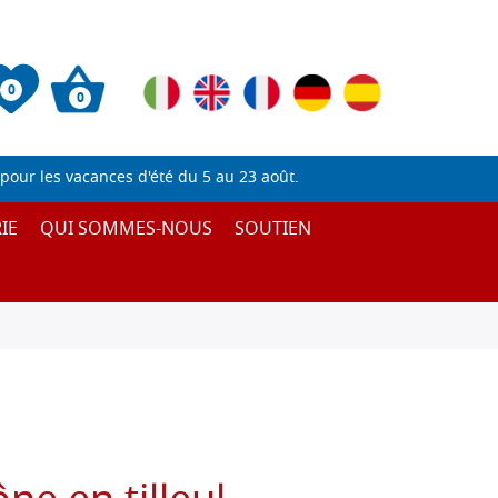
0
0
pour les vacances d'été du 5 au 23 août.
IE
QUI SOMMES-NOUS
SOUTIEN