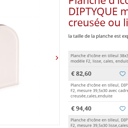
Planche d'icô
DIPTYQUE mo
creusée ou li
la taille de la planche est 
Planche d'icône en tilleul 38
modèle F2, lisse, cales, endui
€ 82,60
Planche d'icône en tilleul, D
F2, mesure 39,5x30 avec cadr
creusée,cales,enduite
€ 94,40
Planche d'icône en tilleul, D
F2, mesure 39,5x30 lisse,cale