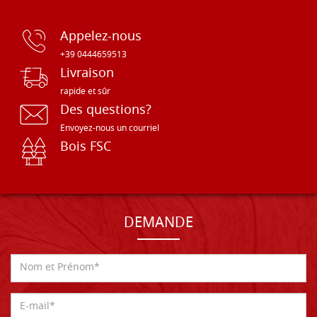
Appelez-nous
+39 0444659513
Livraison
rapide et sûr
Des questions?
Envoyez-nous un courriel
Bois FSC
DEMANDE