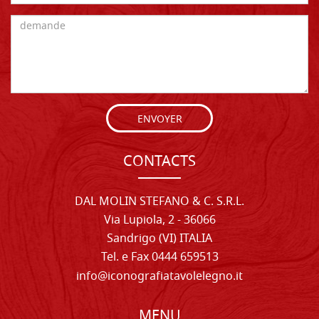
ENVOYER
CONTACTS
DAL MOLIN STEFANO & C. S.R.L.
Via Lupiola, 2 - 36066
Sandrigo (VI) ITALIA
Tel. e Fax 0444 659513
info@iconografiatavolelegno.it
MENU