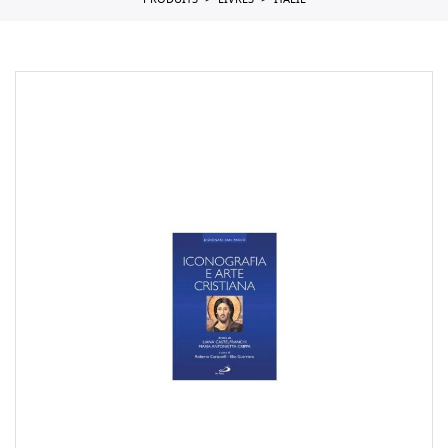
PRODUITS
LIVRES
ITALIE