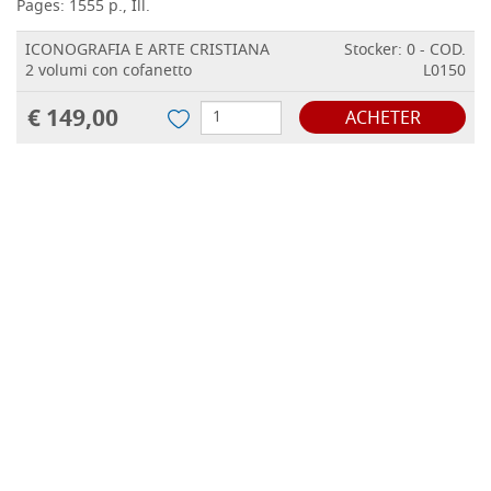
Pages: 1555 p., Ill.
ICONOGRAFIA E ARTE CRISTIANA
Stocker: 0 - COD.
2 volumi con cofanetto
L0150
€ 149,00
ACHETER