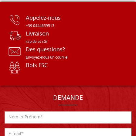
Appelez-nous
+39 0444659513
Livraison
rapide et sûr
Des questions?
Envoyez-nous un courriel
Bois FSC
DEMANDE