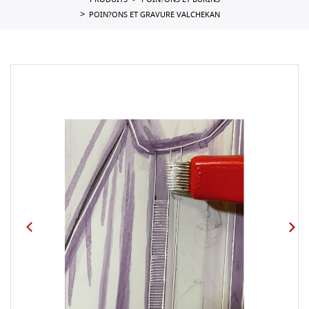
PRODUITS
POIN?ONS ET BURINS
POIN?ONS ET GRAVURE VALCHEKAN