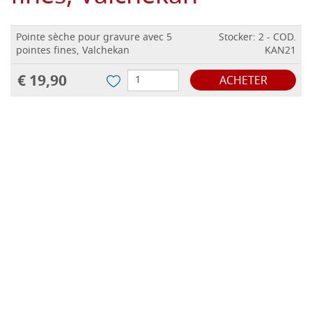
Pointe sèche pour gravure avec 5
Stocker: 2 - COD.
pointes fines, Valchekan
KAN21
€ 19,90
ACHETER